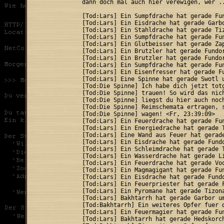
dann doch mal auch hier verewigen, wer ..
[Tod:Lars] Ein Sumpfdrache hat gerade Fun
[Tod:Lars] Ein Eisdrache hat gerade Garbo
[Tod:Lars] Ein Stahldrache hat gerade Tiz
[Tod:Lars] Ein Sumpfdrache hat gerade Fun
[Tod:Lars] Ein Glutbeisser hat gerade Zap
[Tod:Lars] Ein Brutzler hat gerade Fundor
[Tod:Lars] Ein Brutzler hat gerade Fundor
[Tod:Lars] Ein Sumpfdrache hat gerade Fun
[Tod:Lars] Ein Eisenfresser hat gerade Fu
[Tod:Lars] Eine Spinne hat gerade Swotl u
[Tod:Die Spinne] Ich habe dich jetzt totg
[Tod:Die Spinne] trauen! So wird das nich
[Tod:Die Spinne] liegst du hier auch noch
[Tod:Die Spinne] Reimschemata ertragen, s
[Tod:Die Spinne] wagen! <Fr, 23:39:09>

[Tod:Lars] Ein Feuerdrache hat gerade Fun
[Tod:Lars] Ein Energiedrache hat gerade T
[Tod:Lars] Eine Wand aus Feuer hat gerade
[Tod:Lars] Ein Eisdrache hat gerade Fundo
[Tod:Lars] Ein Schleimdrache hat gerade T
[Tod:Lars] Ein Wasserdrache hat gerade Li
[Tod:Lars] Ein Feuerdrache hat gerade Voo
[Tod:Lars] Ein Magmagigant hat gerade Fun
[Tod:Lars] Ein Eisdrache hat gerade Fundo
[Tod:Lars] Ein Feuerpriester hat gerade F
[Tod:Lars] Ein Pyromane hat gerade Tizona
[Tod:Lars] Bakhtarrh hat gerade Garbor um
[Tod:Bakhtarrh] Ein weiteres Opfer fuer d
[Tod:Lars] Ein Feuermagier hat gerade Fun
[Tod:Lars] Bakhtarrh hat gerade Hedskorch