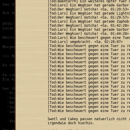
[Tod:Bakhtarrh] Ein weiteres Opfer fuer d
[Tod:Lars] Ein Weghier hat gerade Garbor 
[Tod:Der Weghier] Gotcha! <Sa, 01:29:53>

[Tod:Lars] Ein Weghier hat gerade Lightni
[Tod:Der Weghier] Gotcha! <Sa, 01:29:57>

[Tod:Lars] Ein Weghier hat gerade Zaphob 
[Tod:Der Weghier] Gotcha! <Sa, 01:42:28>

[Tod:Lars] Ein Weghier hat gerade Garbor 
[Tod:Der Weghier] Gotcha! <Sa, 01:44:20>

[Tod:Lars] Wie bescheuert gegen eine Tuer
[Tod:Lars] umgebracht. <Sa, 02:28:07>

[Tod:Wie bescheuert gegen eine Tuer zu re
[Tod:Wie bescheuert gegen eine Tuer zu re
[Tod:Wie bescheuert gegen eine Tuer zu re
[Tod:Wie bescheuert gegen eine Tuer zu re
[Tod:Wie bescheuert gegen eine Tuer zu re
[Tod:Wie bescheuert gegen eine Tuer zu re
[Tod:Wie bescheuert gegen eine Tuer zu re
[Tod:Wie bescheuert gegen eine Tuer zu re
[Tod:Wie bescheuert gegen eine Tuer zu re
[Tod:Wie bescheuert gegen eine Tuer zu re
[Tod:Wie bescheuert gegen eine Tuer zu re
[Tod:Wie bescheuert gegen eine Tuer zu re
[Tod:Wie bescheuert gegen eine Tuer zu re
[Tod:Wie bescheuert gegen eine Tuer zu re
[Tod:Wie bescheuert gegen eine Tuer zu re
[Tod:Wie bescheuert gegen eine Tuer zu re
[Tod:Wie bescheuert gegen eine Tuer zu re
Swotl und Cakey passen natuerlich nicht z
irgendwie doch hierhin.
